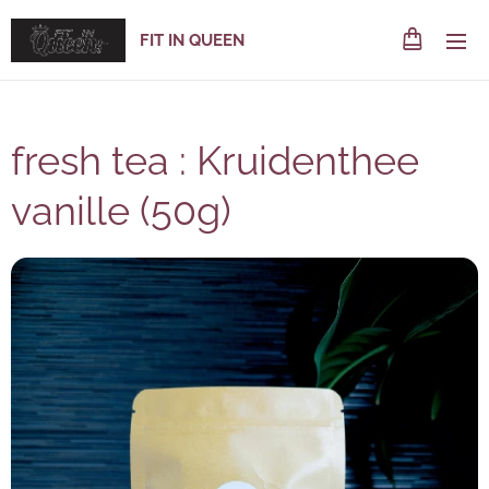
FIT IN QUEEN
fresh tea : Kruidenthee
vanille (50g)