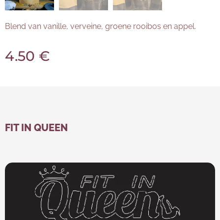
Blend van vanille, verveine, groene rooibos en appel.
4.50
€
FIT IN QUEEN