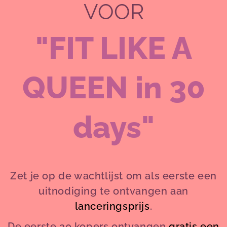
VOOR
"FIT
LIKE A
QUEEN in 30
days"
Zet je op de wachtlijst om als eerste een
uitnodiging te ontvangen aan
lanceringsprijs
.
De eerste 20 kopers ontvangen
gratis een